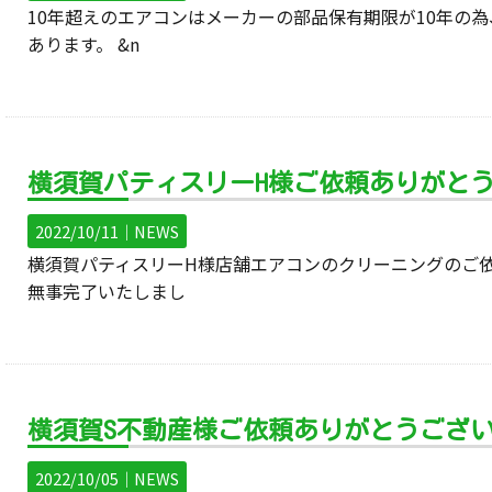
10年超えのエアコンはメーカーの部品保有期限が10年の為
あります。 &n
横須賀パティスリーH様ご依頼ありがと
2022/10/11｜
NEWS
横須賀パティスリーH様店舗エアコンのクリーニングのご依
無事完了いたしまし
横須賀S不動産様ご依頼ありがとうござ
2022/10/05｜
NEWS