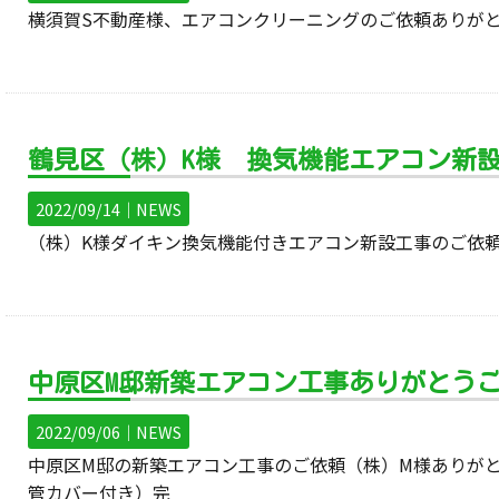
横須賀S不動産様、エアコンクリーニングのご依頼ありが
鶴見区（株）K様 換気機能エアコン新
2022/09/14｜
NEWS
（株）K様ダイキン換気機能付きエアコン新設工事のご依
中原区M邸新築エアコン工事ありがとう
2022/09/06｜
NEWS
中原区M邸の新築エアコン工事のご依頼（株）M様ありがと
管カバー付き）完